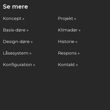
Se mere
Koncept »
Projekt »
Basis-døre »
Klimadør »
Design-døre »
Historie »
Låsesystem »
Respons »
Konfiguration »
Kontakt »