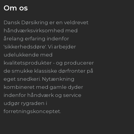
​Om os
Dansk Dørsikring er en veldrevet
håndværksvirksomhed med
årelang erfaring indenfor
'sikkerhedsdøre'. Vi arbejder
udelukkende med
kvalitetsprodukter - og producerer
de smukke klassiske dørfronter på
eget snedkeri. Nytænkning
kombineret med gamle dyder
indenfor håndværk og service
udgør rygraden i
forretningskonceptet.