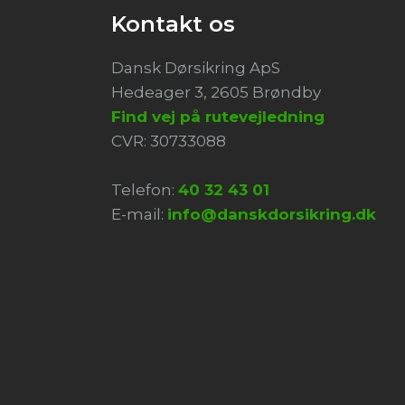
Kontakt os
Dansk Dørsikring ApS
Hedeager 3, 2605 Brøndby
Find vej på rutevejledning
​CVR: 30733088
Telefon:
40 32 43 01
E-mail:
info@danskdorsikring.dk